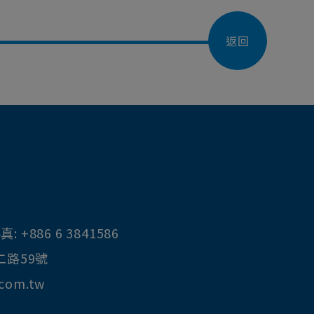
返回
真:
+886 6 3841586
二路59號
.com.tw