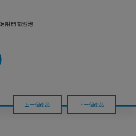
鍵附開關燈泡
上一個產品
下一個產品