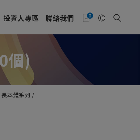
0
投資人專區
聯絡我們
00個)
長本體系列