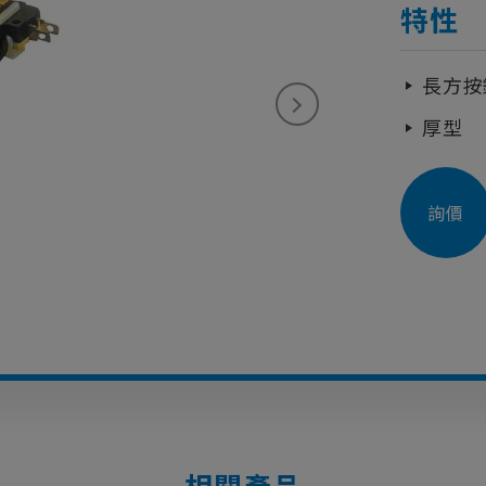
特性
長方按
厚型
詢價
相關產品