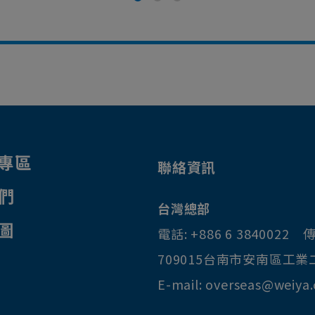
專區
聯絡資訊
們
台灣總部
圖
電話:
+886 6 3840022
傳
709015
台南市
安南區
工業
E-mail:
overseas@weiya