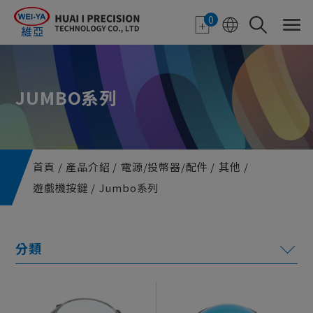
Cookie管理面板
0
JUMBO系列
首頁
產品介紹
電源/投幣器/配件
其他
遊戲機按鍵
Jumbo系列
電子紙應用
特色顯示器