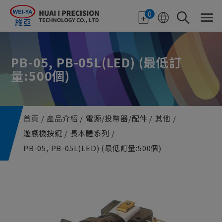
Cookie管理面板
0
PB-05, PB-05L(LED) (最低訂
量:500個)
首頁
產品介紹
電源/投幣器/配件
其他
遊戲機按鍵
長本體系列
PB-05, PB-05L(LED) (最低訂量:500個)