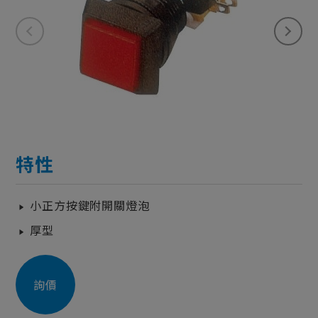
特性
小正方按鍵附開關燈泡
厚型
詢價