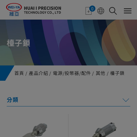
Cookie管理面板
0
檯子鎖
首頁
產品介紹
電源/投幣器/配件
其他
檯子鎖
電子紙應用
特色顯示器
機台機構