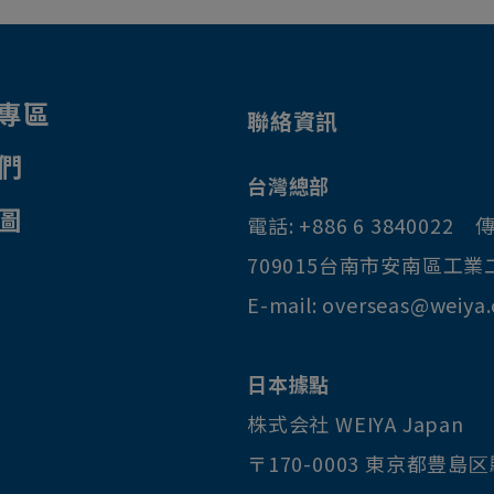
專區
聯絡資訊
們
台灣總部
圖
電話:
+886 6 3840022
傳
709015
台南市
安南區
工業
E-mail:
overseas@weiya
日本據點
株式会社 WEIYA Japan
〒170-0003
東京都
豊島区