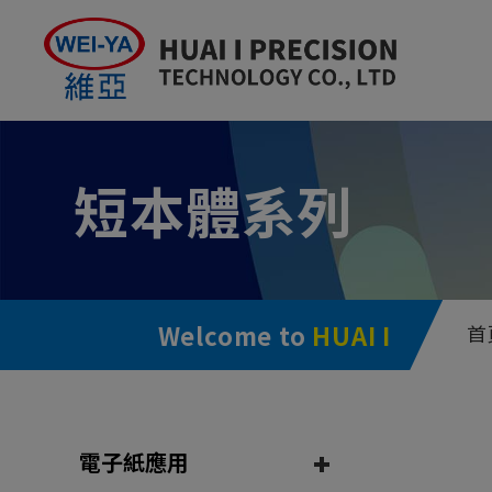
Cookie管理面板
短本體系列
Welcome to
HUAI I
首
電子紙應用