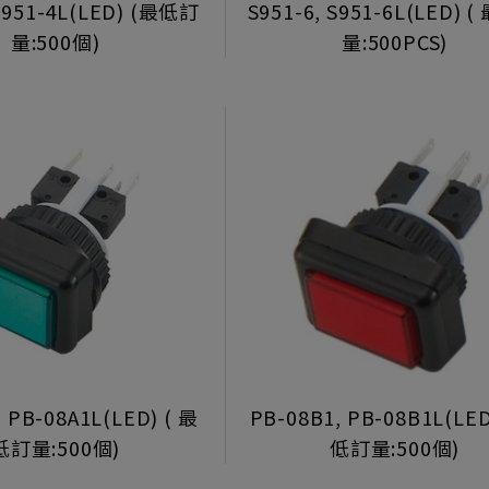
 S951-4L(LED) (最低訂
S951-6, S951-6L(LED) 
量:500個)
量:500PCS)
, PB-08A1L(LED) ( 最
PB-08B1, PB-08B1L(LED
低訂量:500個)
低訂量:500個)