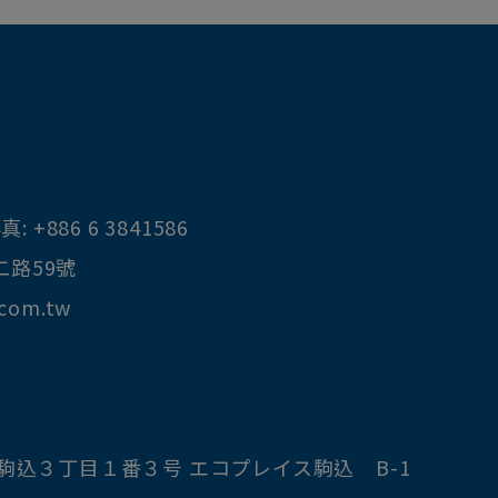
真:
+886 6 3841586
二路59號
.com.tw
駒込３丁目１番３号 エコプレイス駒込 B-1