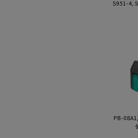
S951-4,
PB-08A1