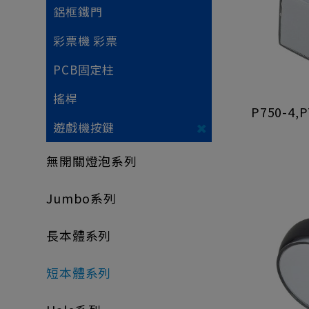
鋁框鐵門
彩票機 彩票
PCB固定柱
搖桿
P750-4,
遊戲機按鍵
無開關燈泡系列
Jumbo系列
長本體系列
短本體系列