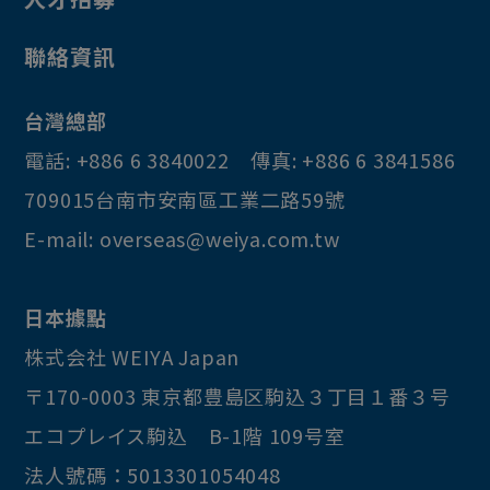
聯絡資訊
台灣總部
電話:
+886 6 3840022
傳真:
+886 6 3841586
709015
台南市
安南區
工業二路59號
E-mail:
overseas@weiya.com.tw
日本據點
株式会社 WEIYA Japan
〒170-0003
東京都
豊島区
駒込３丁目１番３号
エコプレイス駒込 B-1階 109号室
法人號碼：5013301054048