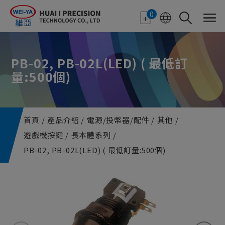
Cookie管理面板
0
PB-02, PB-02L(LED) ( 最低訂
量:500個)
首頁
產品介紹
電源/投幣器/配件
其他
遊戲機按鍵
長本體系列
PB-02, PB-02L(LED) ( 最低訂量:500個)