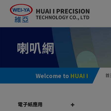
Cookie管理面板
喇叭網
Welcome to
HUAI I
首
電子紙應用