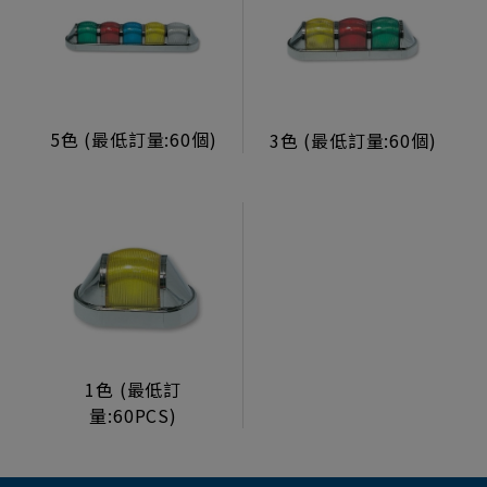
機台機構
生活型態顯示器
製造組裝服務
5色 (最低訂量:60個)
3色 (最低訂量:60個)
電源/投幣器/配件
電源供應器
投幣器
轉換卡
電子元件
幽浮燈
燈類
1色 (最低訂
量:60PCS)
塔燈