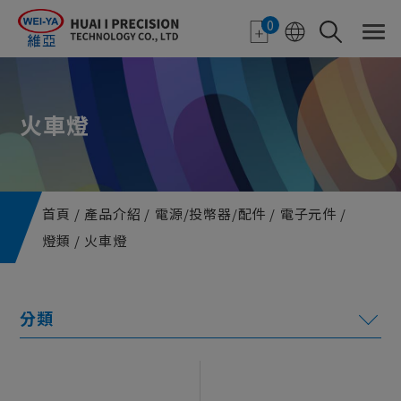
Cookie管理面板
0
火車燈
首頁
產品介紹
電源/投幣器/配件
電子元件
燈類
火車燈
電子紙應用
特色顯示器