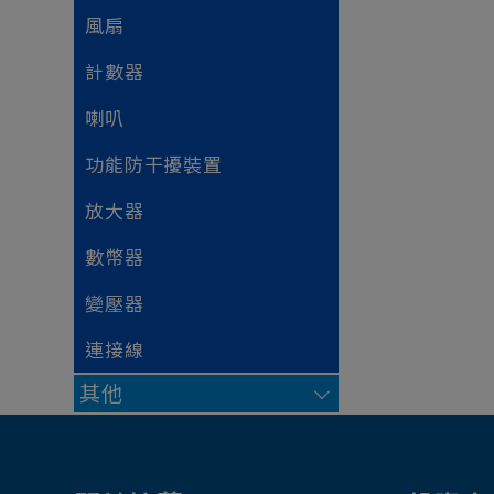
風扇
計數器
喇叭
功能防干擾裝置
放大器
數幣器
變壓器
連接線
其他