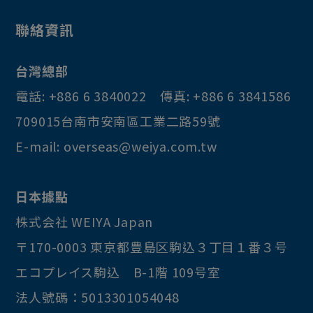
聯絡資訊
台灣總部
電話:
+886 6 3840022
傳真:
+886 6 3841586
709015
台南市
安南區
工業二路59號
E-mail:
overseas@weiya.com.tw
日本據點
株式会社 WEIYA Japan
〒170-0003
東京都
豊島区
駒込３丁目１番３号
エコプレイス駒込 B-1階 109号室
法人號碼：5013301054048