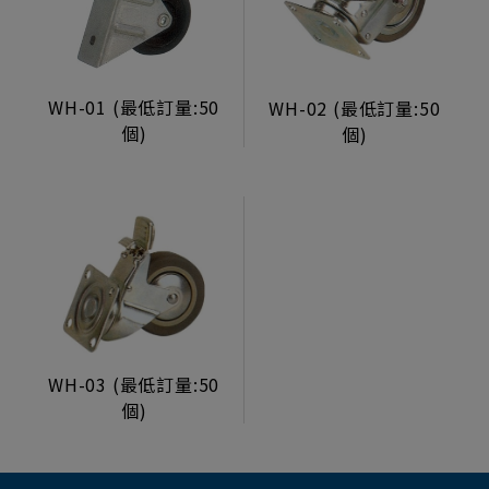
生活型態顯示器
製造組裝服務
WH-01 (最低訂量:50
WH-02 (最低訂量:50
電源/投幣器/配件
個)
個)
電源供應器
投幣器
轉換卡
電子元件
其他
檯子鎖
WH-03 (最低訂量:50
投幣口
個)
鋁框鐵門
彩票機 彩票