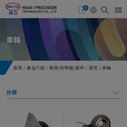
Cookie管理面板
0
車輪
首頁
產品介紹
電源/投幣器/配件
其他
車輪
電子紙應用
特色顯示器
機台機構