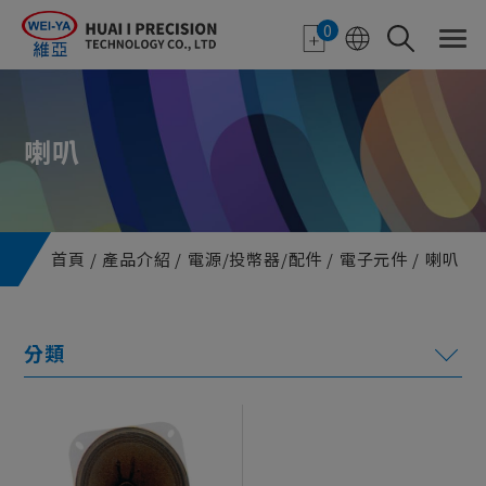
Cookie管理面板
0
喇叭
首頁
產品介紹
電源/投幣器/配件
電子元件
喇叭
電子紙應用
特色顯示器
機台機構