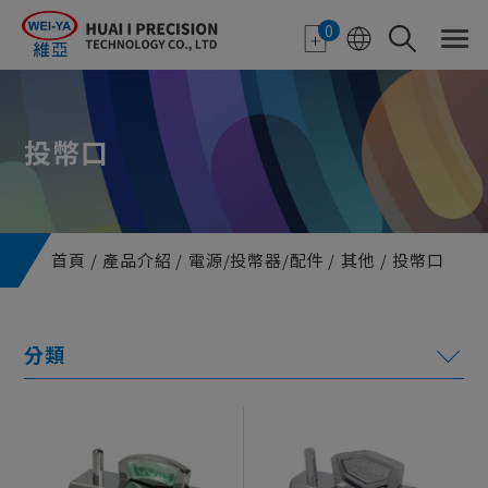
Cookie管理面板
0
投幣口
首頁
產品介紹
電源/投幣器/配件
其他
投幣口
電子紙應用
特色顯示器
機台機構