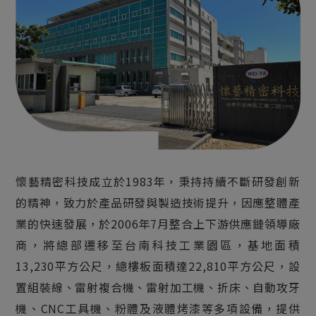
懷藝精密科技成立於1983年，秉持持續不斷研發創新
的精神，致力於產品研發與製造技術提升，因應整體產
業的快速發展，於2006年7月整合上下游供應鏈領導廠
商，將總部遷移至台南科技工業園區，基地面積
13,230平方公尺，總樓板面積達22,810平方公尺，設
置組裝線、雷射複合機、雷射加工機、折床、自動攻牙
機、CNC工具機、粉體及液體烤漆等多項設備，提供