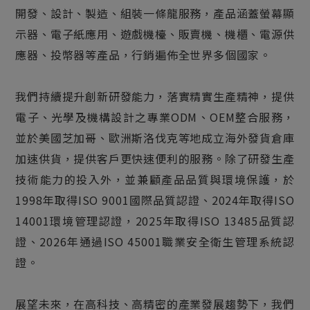
開發、設計、製造、組裝一條龍服務，產品涵蓋螢幕顯
示器、電子紙應用、遊戲機檯、販賣機、機櫃、電源供
應器、投幣器等產品，行銷遍佈全世界多個國家。
我們持續提升創新研發能力，落實精實生產精神，提供
電子、光學及機構設計之專業ODM、OEM整合服務，
並於美國芝加哥、歐洲斯洛伐克等地成立海外發貨倉庫
加速供貨，提供客戶更快速便利的服務。除了研發生產
技術能力的投入外，並兼顧產品品質與環境保護，於
1998年取得ISO 9001國際品質認證、2024年取得ISO
14001環境管理認證，2025年取得ISO 13485品質認
證、2026年通過ISO 45001職業安全衛生管理系統認
證。
展望未來，在高科技、高精密的產業發展趨勢下，我們