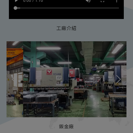
工廠介紹
鈑金廠