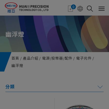
Cookie管理面板
0
幽浮燈
首頁
產品介紹
電源/投幣器/配件
電子元件
幽浮燈
電子紙應用
特色顯示器