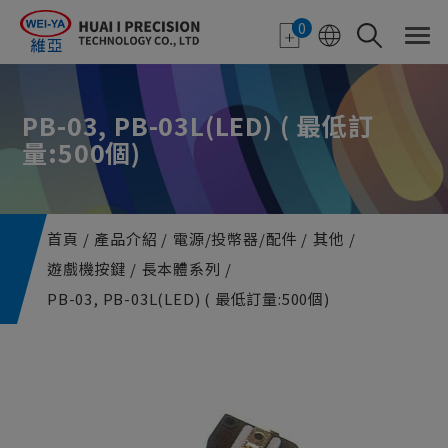
Cookie管理面板
0
PB-03, PB-03L(LED) ( 最低訂
量:500個)
首頁
產品介紹
電源/投幣器/配件
其他
遊戲機按鍵
長本體系列
PB-03, PB-03L(LED) ( 最低訂量:500個)