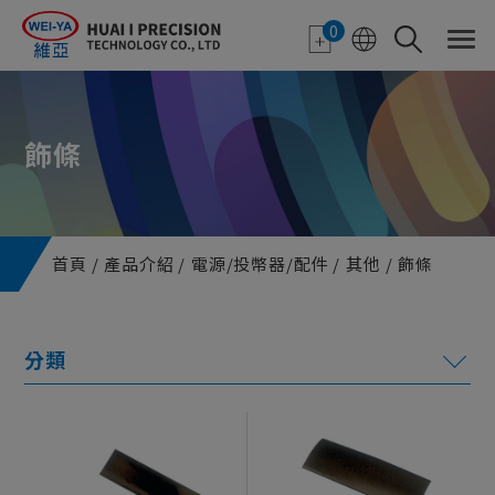
Cookie管理面板
0
飾條
首頁
產品介紹
電源/投幣器/配件
其他
飾條
電子紙應用
特色顯示器
機台機構