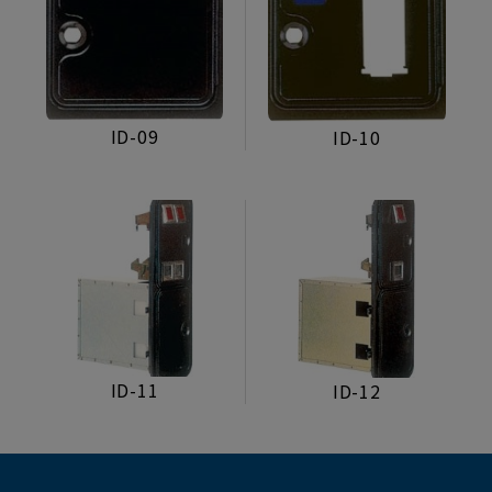
ID-09
ID-10
ID-11
ID-12