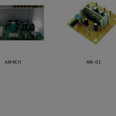
AM4CH
AM-01