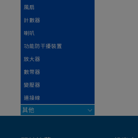
風扇
計數器
喇叭
功能防干擾裝置
放大器
數幣器
變壓器
連接線
其他