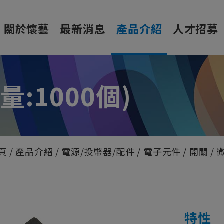
關於懷藝
最新消息
產品介紹
人才招募
量:1000個)
頁
產品介紹
電源/投幣器/配件
電子元件
開關
特性