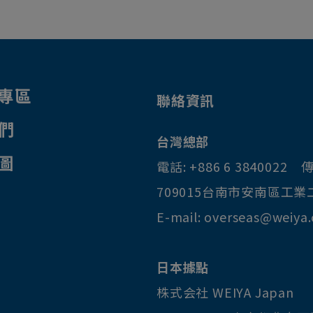
專區
聯絡資訊
們
台灣總部
圖
電話:
+886 6 3840022
傳
709015
台南市
安南區
工業
E-mail:
overseas@weiya
日本據點
株式会社 WEIYA Japan