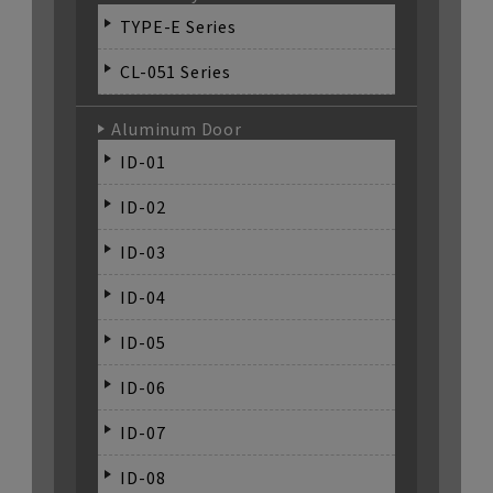
TYPE-E Series
CL-051 Series
Aluminum Door
ID-01
ID-02
ID-03
ID-04
ID-05
ID-06
ID-07
ID-08