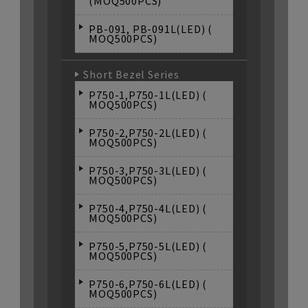
(MOQ500PCS)
PB-091, PB-091L(LED) (
MOQ500PCS)
Short Bezel Series
P750-1,P750-1L(LED) (
MOQ500PCS)
P750-2,P750-2L(LED) (
MOQ500PCS)
P750-3,P750-3L(LED) (
MOQ500PCS)
P750-4,P750-4L(LED) (
MOQ500PCS)
P750-5,P750-5L(LED) (
MOQ500PCS)
P750-6,P750-6L(LED) (
MOQ500PCS)