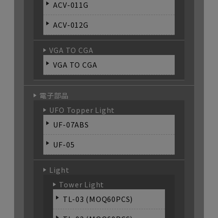
ACV-011G
ACV-012G
VGA TO CGA
VGA TO CGA
電子部品
UFO Topper Light
UF-07ABS
UF-05
Light
Tower Light
TL-03 (MOQ60PCS)