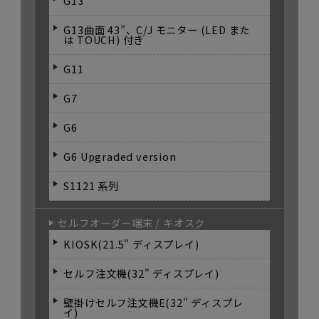
G13
G13曲面 43”、C/J モニター (LED また
は TOUCH) 付き
G11
G7
G6
G6 Upgraded version
S1121 系列
セルフオーダー端末 / キオスク
KIOSK(21.5" ディスプレイ)
セルフ注文機(32" ディスプレイ)
壁掛けセルフ注文機E(32" ディスプレ
イ)