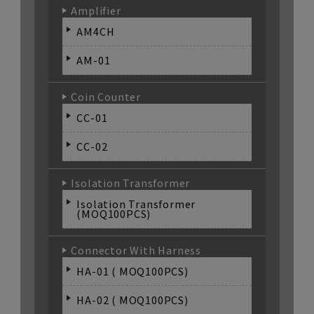
Amplifier
AM4CH
AM-01
Coin Counter
CC-01
CC-02
Isolation Transformer
Isolation Transformer
(MOQ100PCS)
Connector With Harness
HA-01 ( MOQ100PCS)
HA-02 ( MOQ100PCS)