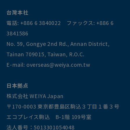
台灣本社
電話:
+886 6 3840022
ファックス:
+886 6
3841586
No. 59, Gongye 2nd Rd.
,
Annan District
,
Tainan
709015
,
Taiwan, R.O.C
.
E-mail:
overseas@weiya.com.tw
日本拠点
株式会社 WEIYA Japan
〒170-0003
東京都
豊島区
駒込３丁目１番３号
エコプレイス駒込 B-1階 109号室
法人番号：5013301054048