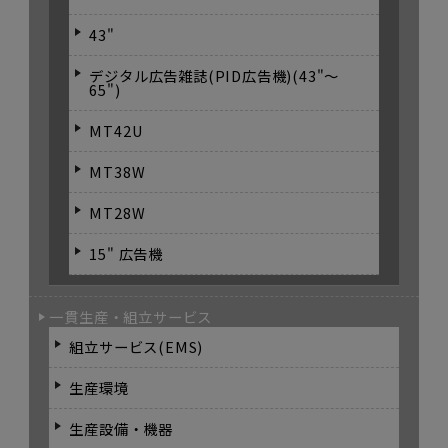
43"
デジタル広告雑誌(PID広告機)(43"～
65")
MT42U
MT38W
MT28W
15" 広告機
一貫生産・組立サービス
組立サービス(EMS)
生産環境
生産設備・機器