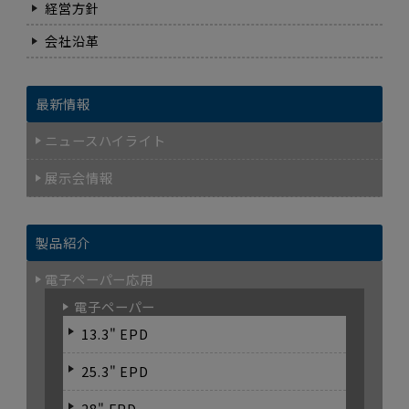
経営方針
会社沿革
最新情報
ニュースハイライト
展示会情報
製品紹介
電子ペーパー応用
電子ペーパー
13.3" EPD
25.3" EPD
28" EPD