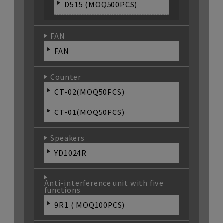
D515 (MOQ500PCS)
FAN
FAN
Counter
CT-02(MOQ50PCS)
CT-01(MOQ50PCS)
Speakers
YD1024R
Anti-interference unit with five
functions
9R1 ( MOQ100PCS)