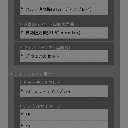
セルフ注文機(21.5" ディスプレイ)
多目的スマート自動販売機
自動販売機(21.5" monitor)
ウェハキャリア (晶圓盒)
8"ウエハカセット
ライフスタイル展示
ミラーディスプレイ
32” ミラーディスプレイ
デジタルサイネージ
55"
42"