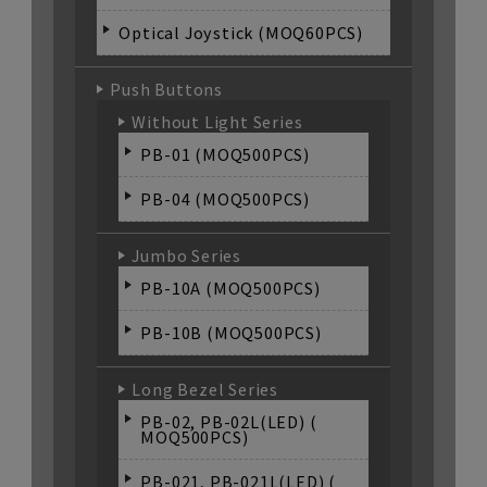
Optical Joystick (MOQ60PCS)
Push Buttons
Without Light Series
PB-01 (MOQ500PCS)
PB-04 (MOQ500PCS)
Jumbo Series
PB-10A (MOQ500PCS)
PB-10B (MOQ500PCS)
Long Bezel Series
PB-02, PB-02L(LED) (
MOQ500PCS)
PB-021, PB-021L(LED) (