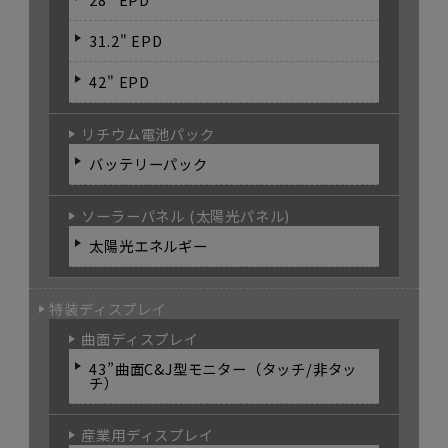
31.2" EPD
42" EPD
リチウム電池パック
バッテリーパック
ソーラーパネル (太陽光パネル)
太陽光エネルギー
特装ディスプレイ
曲面ディスプレイ
43”曲面C&J型モニター（タッチ/非タッ
チ）
産業用ディスプレイ