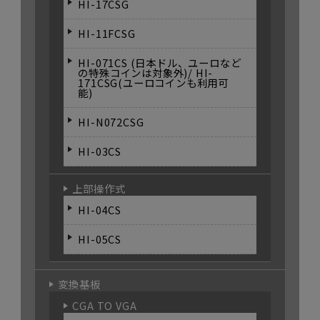
HI-17CSG
HI-11FCSG
HI-071CS (日本ドル、ユーロなど
の特殊コインは対象外)/ HI-
171CSG(ユーロコインも利用可
能)
HI-N072CSG
HI-03CS
上部操作式
HI-04CS
HI-05CS
変換基板
CGA TO VGA