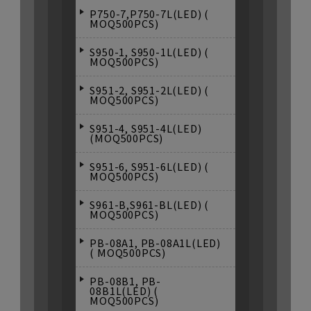
P750-7,P750-7L(LED) (
MOQ500PCS)
S950-1, S950-1L(LED) (
MOQ500PCS)
S951-2, S951-2L(LED) (
MOQ500PCS)
S951-4, S951-4L(LED)
(MOQ500PCS)
S951-6, S951-6L(LED) (
MOQ500PCS)
S961-B,S961-BL(LED) (
MOQ500PCS)
PB-08A1, PB-08A1L(LED)
( MOQ500PCS)
PB-08B1, PB-
08B1L(LED) (
MOQ500PCS)