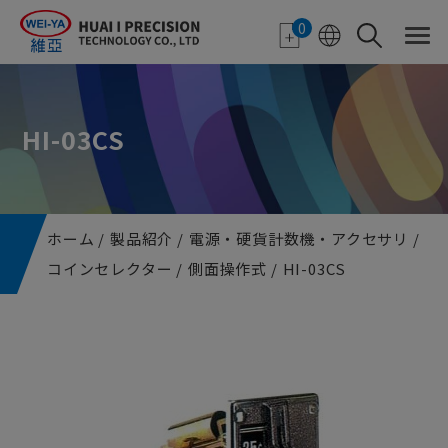
クッキー利用の管理について
0
HI-03CS
ホーム
製品紹介
電源・硬貨計数機・アクセサリ
コインセレクター
側面操作式
HI-03CS