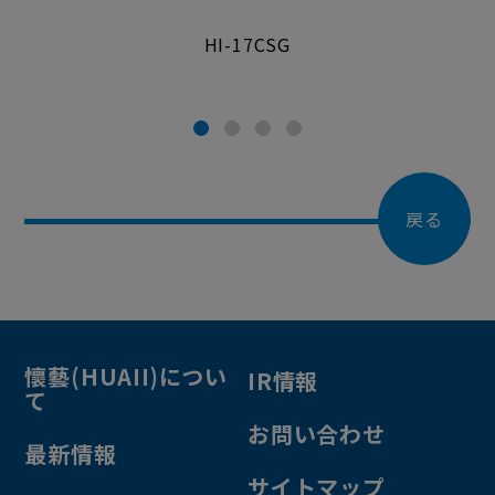
HI-17CSG
戻る
懷藝(HUAII)につい
IR情報
て
お問い合わせ
最新情報
サイトマップ