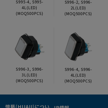
S995-4, S995-
S996-2, S996-
4L(LED)
2L(LED)
(MOQ500PCS)
(MOQ500PCS)
S996-3, S996-
S996-4, S996-
3L(LED)
4L(LED)
(MOQ500PCS)
(MOQ500PCS)
懷藝(HUAII)につい
IR情報