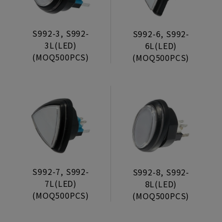
Wheels
Connectors
S992-3, S992-
S992-6, S992-
Decoration Trimmer
3L(LED)
6L(LED)
(MOQ500PCS)
(MOQ500PCS)
Lock Clasp
S992-7, S992-
S992-8, S992-
7L(LED)
8L(LED)
(MOQ500PCS)
(MOQ500PCS)